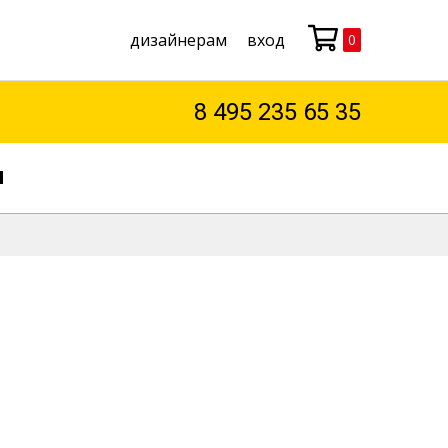
дизайнерам
вход
0
Моя корзина
8 495 235 65 35
М