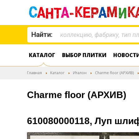
Найти:
КАТАЛОГ
ВЫБОР ПЛИТКИ
НОВОСТ
Главная
Каталог
Италон
Charme floor (АРХИВ)
Charme floor (АРХИВ)
610080000118, Луп шл