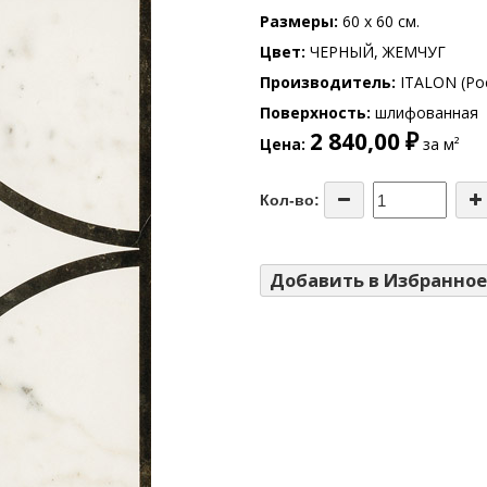
Размеры
60 x 60 см.
Цвет
ЧЕРНЫЙ, ЖЕМЧУГ
Производитель
ITALON (Ро
Поверхность
шлифованная
2 840,00 ₽
Цена
за м²
Кол-во:
Добавить в Избранное