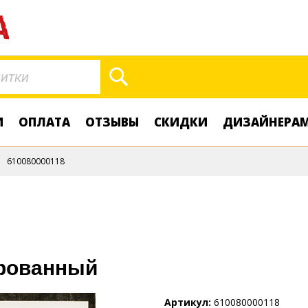
Поиск
И
ОПЛАТА
ОТЗЫВЫ
СКИДКИ
ДИЗАЙНЕРА
610080000118
ифованный
Артикул
610080000118