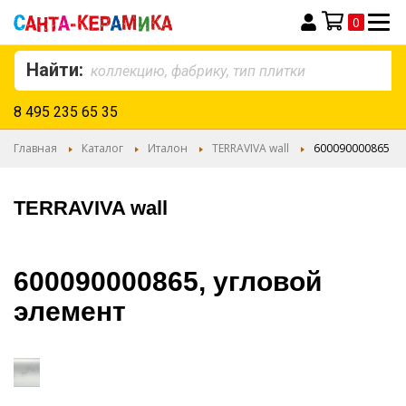
0
Моя корзина
Найти:
8 495 235 65 35
Главная
Каталог
Италон
TERRAVIVA wall
600090000865
TERRAVIVA wall
600090000865, угловой
элемент