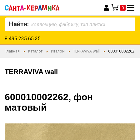
0
Моя корзина
Найти:
8 495 235 65 35
Главная
Каталог
Италон
TERRAVIVA wall
600010002262
TERRAVIVA wall
600010002262, фон
матовый