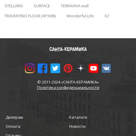
STELLARIS
SURFACE
TERRAVIVA wall
TRAVERTINO FLOOR (АРХИВ)
Wonderful Life
X2
© 2011-2024 «САНТА-КЕРАМИКА»
Политика конфиденциальности
Дилерам
Каталоги
Оплата
Новости
Отзывы