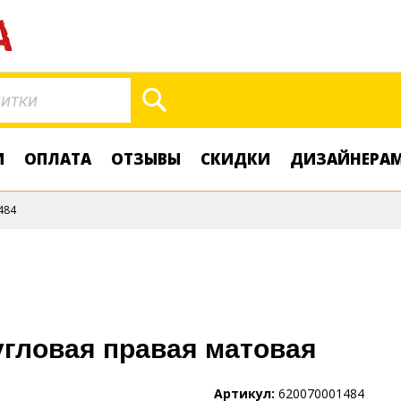
Поиск
И
ОПЛАТА
ОТЗЫВЫ
СКИДКИ
ДИЗАЙНЕРА
484
угловая правая матовая
Артикул
620070001484