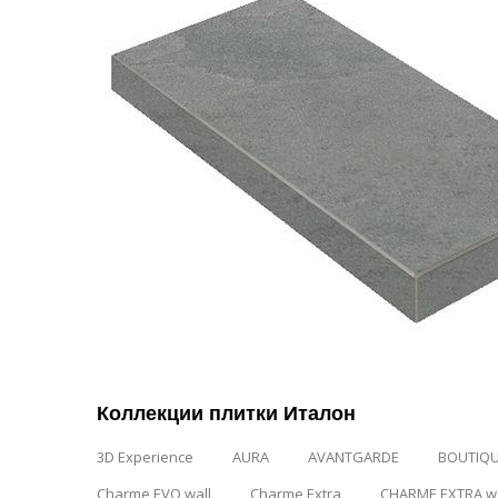
Коллекции плитки Италон
3D Experience
AURA
AVANTGARDE
BOUTIQ
Charme EVO wall
Charme Extra
CHARME EXTRA wa