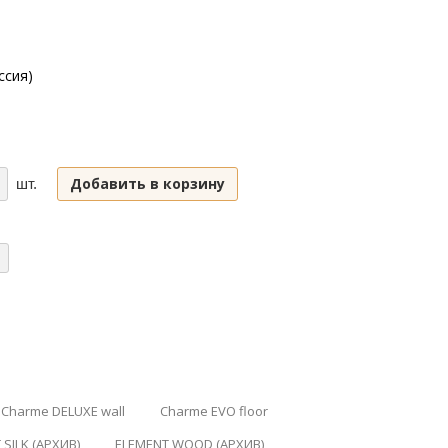
ссия)
Добавить в корзину
шт.
Charme DELUXE wall
Charme EVO floor
 SILK (АРХИВ)
ELEMENT WOOD (АРХИВ)