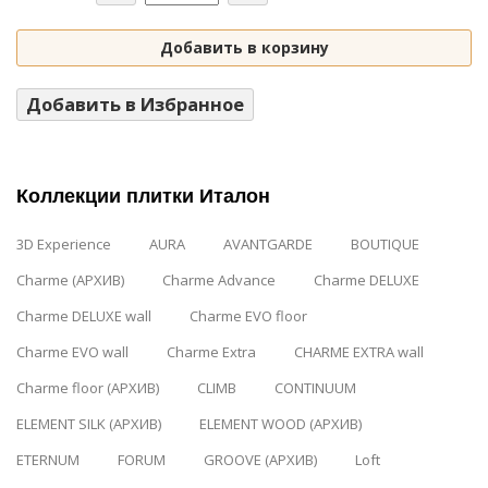
Добавить в корзину
Добавить в Избранное
Коллекции плитки Италон
3D Experience
AURA
AVANTGARDE
BOUTIQUE
Charme (АРХИВ)
Charme Advance
Charme DELUXE
Charme DELUXE wall
Charme EVO floor
Charme EVO wall
Charme Extra
CHARME EXTRA wall
Charme floor (АРХИВ)
CLIMB
CONTINUUM
ELEMENT SILK (АРХИВ)
ELEMENT WOOD (АРХИВ)
ETERNUM
FORUM
GROOVE (АРХИВ)
Loft