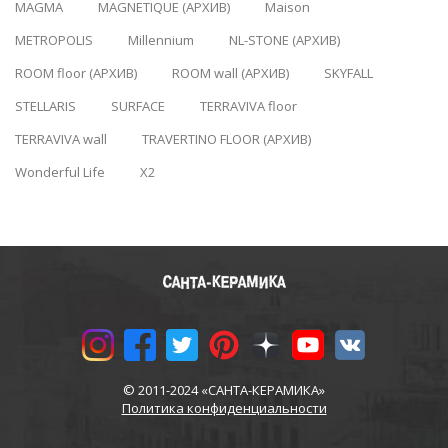
MAGMA
MAGNETIQUE (АРХИВ)
Maison
METROPOLIS
Millennium
NL-STONE (АРХИВ)
ROOM floor (АРХИВ)
ROOM wall (АРХИВ)
SKYFALL
STELLARIS
SURFACE
TERRAVIVA floor
TERRAVIVA wall
TRAVERTINO FLOOR (АРХИВ)
Wonderful Life
X2
© 2011-2024 «САНТА-КЕРАМИКА»
Политика конфиденциальности