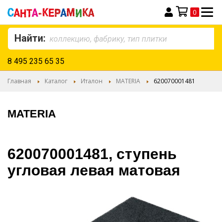
0
Моя корзина
Найти:
8 495 235 65 35
Главная
Каталог
Италон
MATERIA
620070001481
MATERIA
620070001481, ступень
угловая левая матовая