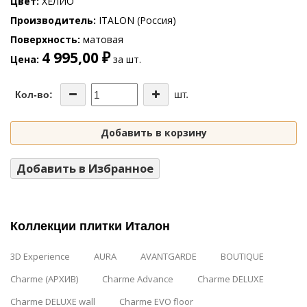
Цвет
ХЕЛИО
Производитель
ITALON (Россия)
Поверхность
матовая
4 995,00 ₽
Цена
за шт.
шт.
Кол-во:
Добавить в корзину
Добавить в Избранное
Коллекции плитки Италон
3D Experience
AURA
AVANTGARDE
BOUTIQUE
Charme (АРХИВ)
Charme Advance
Charme DELUXE
Charme DELUXE wall
Charme EVO floor