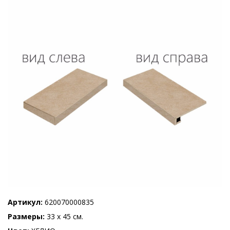
Артикул
620070000835
Размеры
33 x 45 см.