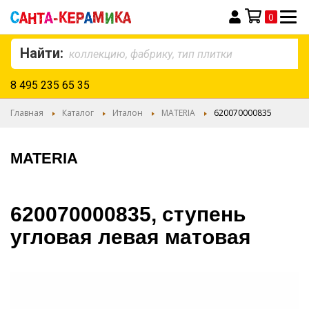
0
Моя корзина
Найти:
8 495 235 65 35
Главная
Каталог
Италон
MATERIA
620070000835
MATERIA
620070000835, ступень
угловая левая матовая