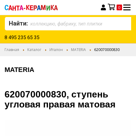
0
Моя корзина
Найти:
8 495 235 65 35
Главная
Каталог
Италон
MATERIA
620070000830
MATERIA
620070000830, ступень
угловая правая матовая