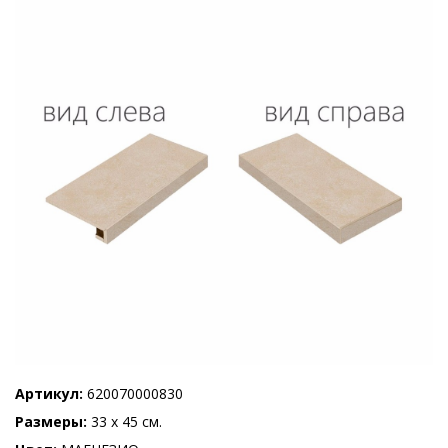
Артикул
620070000830
Размеры
33 x 45 см.