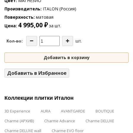
Цвет
МАГНЕЗИО
Производитель
ITALON (Россия)
Поверхность
матовая
4 995,00 ₽
Цена
за шт.
шт.
Кол-во:
Добавить в корзину
Добавить в Избранное
Коллекции плитки Италон
3D Experience
AURA
AVANTGARDE
BOUTIQUE
Charme (АРХИВ)
Charme Advance
Charme DELUXE
Charme DELUXE wall
Charme EVO floor