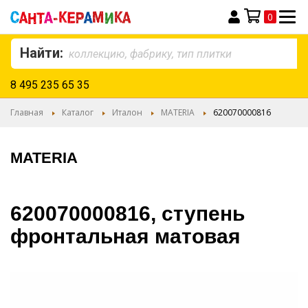
0
Моя корзина
Найти:
8 495 235 65 35
Главная
Каталог
Италон
MATERIA
620070000816
MATERIA
620070000816, ступень
фронтальная матовая