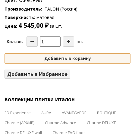
Цвет
КАРБОНИО
Производитель
ITALON (Россия)
Поверхность
матовая
4 545,00 ₽
Цена
за шт.
шт.
Кол-во:
Добавить в корзину
Добавить в Избранное
Коллекции плитки Италон
3D Experience
AURA
AVANTGARDE
BOUTIQUE
Charme (АРХИВ)
Charme Advance
Charme DELUXE
Charme DELUXE wall
Charme EVO floor