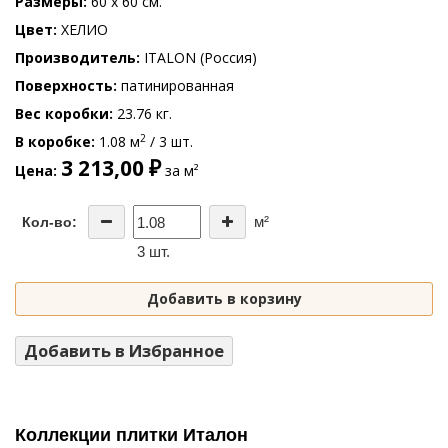
Размеры
60 x 60 см.
Цвет
ХЕЛИО
Производитель
ITALON (Россия)
Поверхность
патинированная
Вес коробки
23.76 кг.
2
В коробке
1.08 м
/ 3 шт.
3 213,00 ₽
Цена
за м²
м²
Кол-во:
3 шт.
Добавить в корзину
Добавить в Избранное
Коллекции плитки Италон