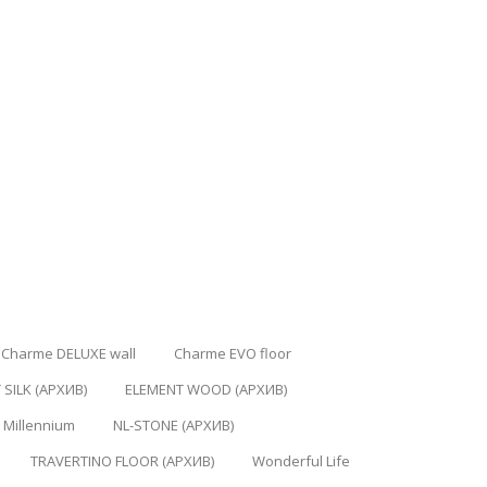
Charme DELUXE wall
Charme EVO floor
 SILK (АРХИВ)
ELEMENT WOOD (АРХИВ)
Millennium
NL-STONE (АРХИВ)
TRAVERTINO FLOOR (АРХИВ)
Wonderful Life