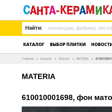
Найти:
КАТАЛОГ
ВЫБОР ПЛИТКИ
НОВОСТ
Главная
Каталог
Италон
MATERIA
610010001
MATERIA
610010001698, фон мат