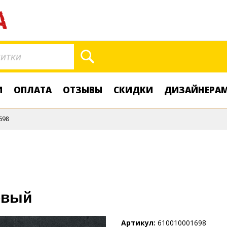
Поиск
И
ОПЛАТА
ОТЗЫВЫ
СКИДКИ
ДИЗАЙНЕРА
698
овый
Артикул
610010001698