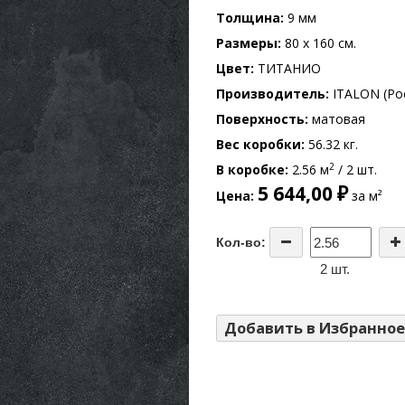
Толщина
9 мм
Размеры
80 x 160 см.
Цвет
ТИТАНИО
Производитель
ITALON (Ро
Поверхность
матовая
Вес коробки
56.32 кг.
2
В коробке
2.56 м
/ 2 шт.
5 644,00 ₽
Цена
за м²
Кол-во:
2 шт.
Добавить в Избранное