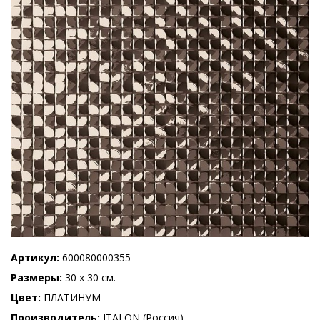
Артикул
600080000355
Размеры
30 x 30 см.
Цвет
ПЛАТИНУМ
Производитель
ITALON (Россия)