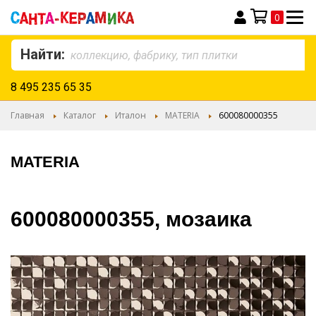
0
Моя корзина
Найти:
8 495 235 65 35
Главная
Каталог
Италон
MATERIA
600080000355
MATERIA
600080000355, мозаика