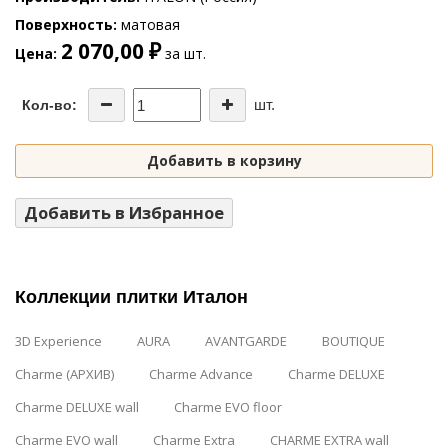
Поверхность
матовая
2 070,00 ₽
Цена
за шт.
шт.
Кол-во:
Добавить в корзину
Добавить в Избранное
Коллекции плитки Италон
3D Experience
AURA
AVANTGARDE
BOUTIQUE
Charme (АРХИВ)
Charme Advance
Charme DELUXE
Charme DELUXE wall
Charme EVO floor
Charme EVO wall
Charme Extra
CHARME EXTRA wall