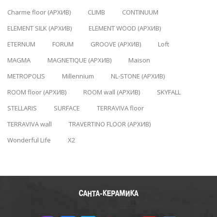
Charme floor (АРХИВ)
CLIMB
CONTINUUM
ELEMENT SILK (АРХИВ)
ELEMENT WOOD (АРХИВ)
ETERNUM
FORUM
GROOVE (АРХИВ)
Loft
MAGMA
MAGNETIQUE (АРХИВ)
Maison
METROPOLIS
Millennium
NL-STONE (АРХИВ)
ROOM floor (АРХИВ)
ROOM wall (АРХИВ)
SKYFALL
STELLARIS
SURFACE
TERRAVIVA floor
TERRAVIVA wall
TRAVERTINO FLOOR (АРХИВ)
Wonderful Life
X2