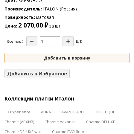
Цвет
КАРБОНИО
Производитель
ITALON (Россия)
Поверхность
матовая
2 070,00 ₽
Цена
за шт.
шт.
Кол-во:
Добавить в корзину
Добавить в Избранное
Коллекции плитки Италон
3D Experience
AURA
AVANTGARDE
BOUTIQUE
Charme (АРХИВ)
Charme Advance
Charme DELUXE
Charme DELUXE wall
Charme EVO floor