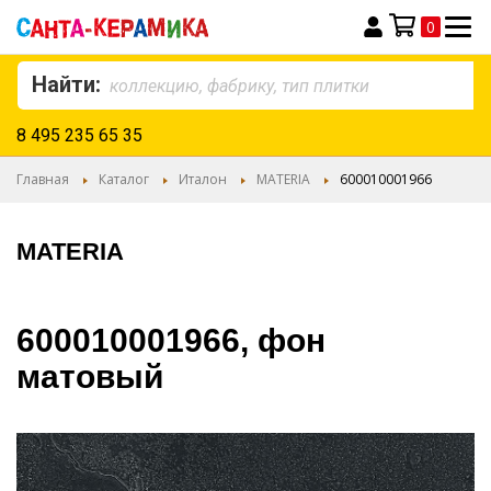
0
Моя корзина
Найти:
8 495 235 65 35
Главная
Каталог
Италон
MATERIA
600010001966
MATERIA
600010001966, фон
матовый