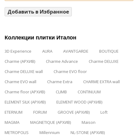
Добавить в Избранное
Коллекции плитки Италон
3D Experience
AURA
AVANTGARDE
BOUTIQUE
Charme (АРХИВ)
Charme Advance
Charme DELUXE
Charme DELUXE wall
Charme EVO floor
Charme EVO wall
Charme Extra
CHARME EXTRA wall
Charme floor (АРХИВ)
CLIMB
CONTINUUM
ELEMENT SILK (АРХИВ)
ELEMENT WOOD (АРХИВ)
ETERNUM
FORUM
GROOVE (АРХИВ)
Loft
MAGMA
MAGNETIQUE (АРХИВ)
Maison
METROPOLIS
Millennium
NL-STONE (АРХИВ)