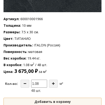
Артикул
600010001966
Толщина
10 мм
Размеры
7.5 x 30 см.
Цвет
ТИТАНИО
Производитель
ITALON (Россия)
Поверхность
матовая
Вес коробки
19.44 кг.
2
В коробке
1.08 м
/ 48 шт.
3 675,00 ₽
Цена
за м²
м²
Кол-во:
48 шт.
Добавить в корзину