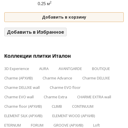
2
0.25 м
Добавить в корзину
Добавить в Избранное
Коллекции плитки Италон
3D Experience
AURA
AVANTGARDE
BOUTIQUE
Charme (АРХИВ)
Charme Advance
Charme DELUXE
Charme DELUXE wall
Charme EVO floor
Charme EVO wall
Charme Extra
CHARME EXTRA wall
Charme floor (АРХИВ)
CLIMB
CONTINUUM
ELEMENT SILK (АРХИВ)
ELEMENT WOOD (АРХИВ)
ETERNUM
FORUM
GROOVE (АРХИВ)
Loft