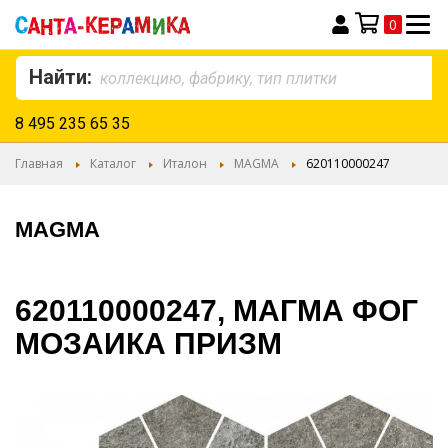
0
Моя корзина
Найти:
8 495 235 65 35
Главная
Каталог
Италон
MAGMA
620110000247
MAGMA
620110000247, МАГМА ФОГ
МОЗАИКА ПРИЗМ