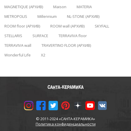
MAGNETIQUE (АРХИВ)
Maison
MATERIA
METROPOLIS
Millennium
NL-STONE (АРХИВ)
ROOM floor (АРХИВ)
ROOM wall (АРХИВ)
SKYFALL
STELLARIS
SURFACE
TERRAVIVA floor
TERRAVIVA wall
TRAVERTINO FLOOR (АРХИВ)
Wonderful Life
X2
© 2011-2024 «САНТА-КЕРАМИКА»
Политика конфиденциальности