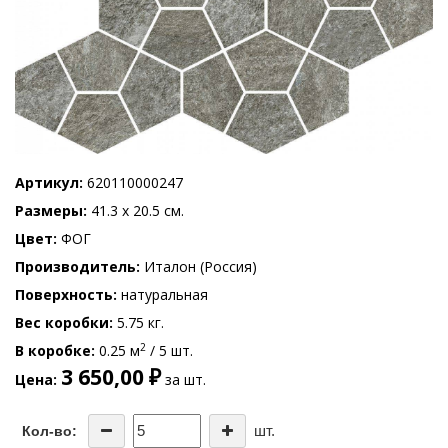
Артикул
620110000247
Размеры
41.3 x 20.5 см.
Цвет
ФОГ
Производитель
Италон (Россия)
Поверхность
натуральная
Вес коробки
5.75 кг.
2
В коробке
0.25 м
/ 5 шт.
3 650,00 ₽
Цена
за шт.
шт.
Кол-во: