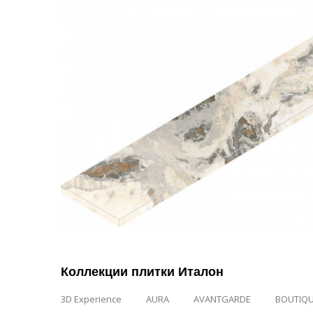
Коллекции плитки Италон
3D Experience
AURA
AVANTGARDE
BOUTIQ