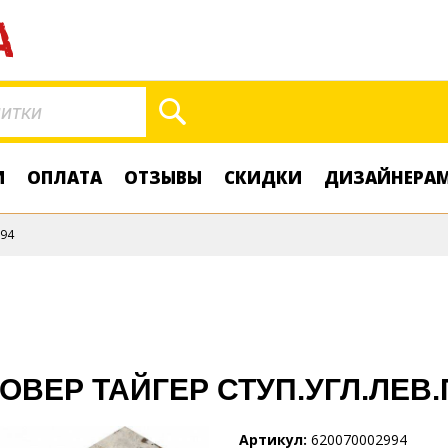
Поиск
И
ОПЛАТА
ОТЗЫВЫ
СКИДКИ
ДИЗАЙНЕРА
94
ДОВЕР ТАЙГЕР СТУП.УГЛ.ЛЕВ
Артикул
620070002994