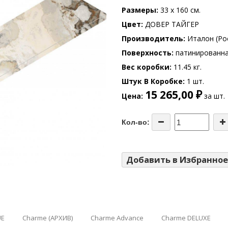
Размеры
33 x 160 см.
Цвет
ДОВЕР ТАЙГЕР
Производитель
Италон (Ро
Поверхность
патинированн
Вес коробки
11.45 кг.
Штук В Коробке
1 шт.
15 265,00 ₽
Цена
за шт.
Кол-во:
Добавить в Избранное
UE
Charme (АРХИВ)
Charme Advance
Charme DELUXE