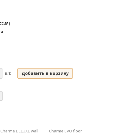
ссия)
ая
Добавить в корзину
шт.
Charme DELUXE wall
Charme EVO floor