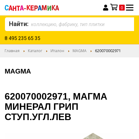
0
Моя корзина
Найти:
8 495 235 65 35
Главная
Каталог
Италон
MAGMA
620070002971
MAGMA
620070002971, МАГМА
МИНЕРАЛ ГРИП
СТУП.УГЛ.ЛЕВ