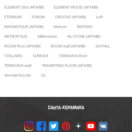
ELEMENT SILK (АРХИВ)
ELEMENT WOOD (АРХИВ)
ETERNUM
FORUM
GROOVE (АРХИВ)
Loft
MAGNETIQUE (АРХИВ)
Maison
MATERIA
METROPOLIS
Millennium
NL-STONE (АРХИВ)
ROOM floor (АРХИВ)
ROOM wall (АРХИВ)
SKYFALL
STELLARIS
SURFACE
TERRAVIVA floor
TERRAVIVA wall
TRAVERTINO FLOOR (АРХИВ)
Wonderful Life
X2