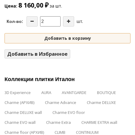
8 160,00 ₽
Цена
за шт.
шт.
Кол-во:
Добавить в корзину
Добавить в Избранное
Коллекции плитки Италон
3D Experience
AURA
AVANTGARDE
BOUTIQUE
Charme (АРХИВ)
Charme Advance
Charme DELUXE
Charme DELUXE wall
Charme EVO floor
Charme EVO wall
Charme Extra
CHARME EXTRA wall
Charme floor (АРХИВ)
CLIMB
CONTINUUM