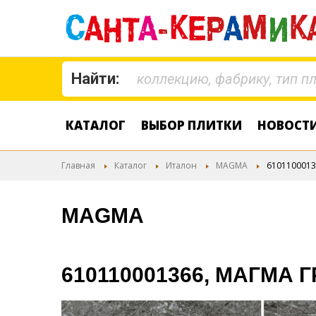
Найти:
КАТАЛОГ
ВЫБОР ПЛИТКИ
НОВОСТ
Главная
Каталог
Италон
MAGMA
6101100013
MAGMA
610110001366, МАГМА