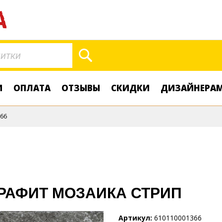
Поиск
И
ОПЛАТА
ОТЗЫВЫ
СКИДКИ
ДИЗАЙНЕРА
66
 ГРАФИТ МОЗАИКА СТРИП
Артикул
610110001366