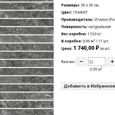
Размеры
30 x 30 см.
Цвет
ГРАФИТ
Производитель
Италон (Ро
Поверхность
натуральная
Вес коробки
17.03 кг.
2
В коробке
0.99 м
/ 11 шт.
1 740,00 ₽
Цена
за шт.
Кол-во:
2
0.99 м
Добавить в Избранное