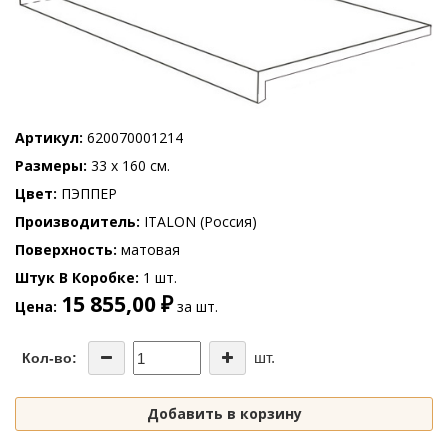
Артикул
620070001214
Размеры
33 x 160 см.
Цвет
ПЭППЕР
Производитель
ITALON (Россия)
Поверхность
матовая
Штук В Коробке
1 шт.
15 855,00 ₽
Цена
за шт.
шт.
Кол-во:
Добавить в корзину