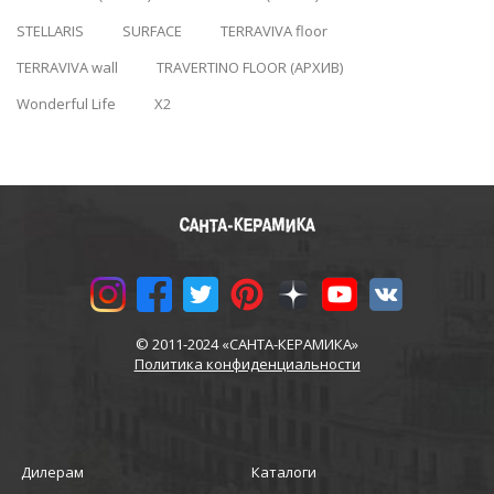
STELLARIS
SURFACE
TERRAVIVA floor
TERRAVIVA wall
TRAVERTINO FLOOR (АРХИВ)
Wonderful Life
X2
© 2011-2024 «САНТА-КЕРАМИКА»
Политика конфиденциальности
Дилерам
Каталоги