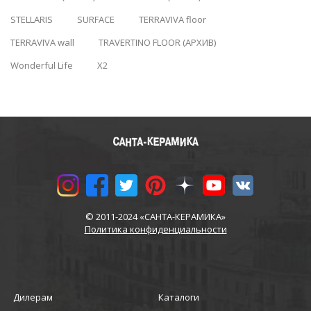
STELLARIS
SURFACE
TERRAVIVA floor
TERRAVIVA wall
TRAVERTINO FLOOR (АРХИВ)
Wonderful Life
X2
© 2011-2024 «САНТА-КЕРАМИКА»
Политика конфиденциальности
Дилерам
Каталоги