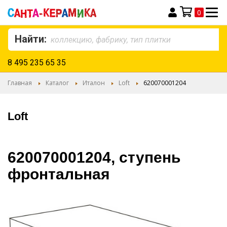
0
Моя корзина
Найти:
8 495 235 65 35
Главная
Каталог
Италон
Loft
620070001204
Loft
620070001204, ступень
фронтальная