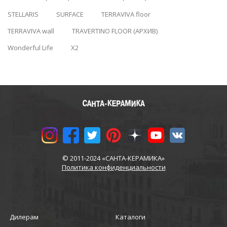
STELLARIS
SURFACE
TERRAVIVA floor
TERRAVIVA wall
TRAVERTINO FLOOR (АРХИВ)
Wonderful Life
X2
© 2011-2024 «САНТА-КЕРАМИКА»
Политика конфиденциальности
Дилерам
Каталоги