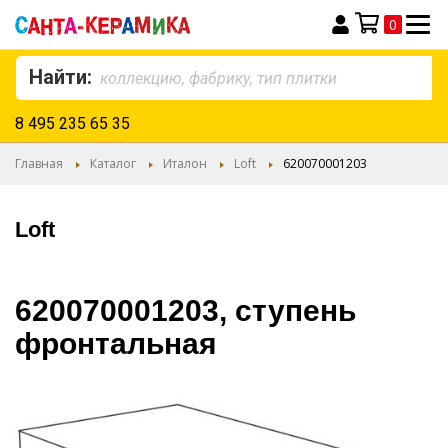
0
Моя корзина
Найти:
8 495 235 65 35
Главная
Каталог
Италон
Loft
620070001203
Loft
620070001203, ступень
фронтальная