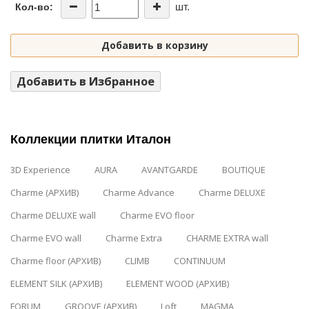
шт.
Кол-во:
Добавить в корзину
Добавить в Избранное
Коллекции плитки Италон
3D Experience
AURA
AVANTGARDE
BOUTIQUE
Charme (АРХИВ)
Charme Advance
Charme DELUXE
Charme DELUXE wall
Charme EVO floor
Charme EVO wall
Charme Extra
CHARME EXTRA wall
Charme floor (АРХИВ)
CLIMB
CONTINUUM
ELEMENT SILK (АРХИВ)
ELEMENT WOOD (АРХИВ)
FORUM
GROOVE (АРХИВ)
Loft
MAGMA