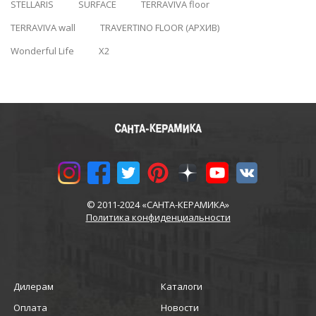
STELLARIS
SURFACE
TERRAVIVA floor
TERRAVIVA wall
TRAVERTINO FLOOR (АРХИВ)
Wonderful Life
X2
© 2011-2024 «САНТА-КЕРАМИКА»
Политика конфиденциальности
Дилерам
Каталоги
Оплата
Новости