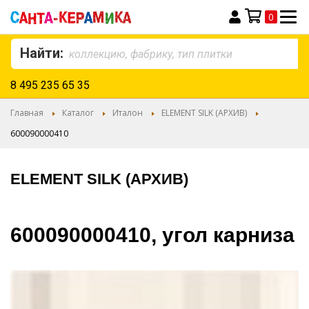
0
Моя корзина
Найти:
8 495 235 65 35
Главная
Каталог
Италон
ELEMENT SILK (АРХИВ)
600090000410
ELEMENT SILK (АРХИВ)
600090000410, угол карниза