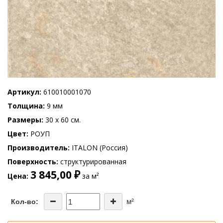
Артикул
610010001070
Толщина
9 мм
Размеры
30 x 60 см.
Цвет
РОУП
Производитель
ITALON (Россия)
Поверхность
структурированная
3 845,00 ₽
Цена
за м²
м²
Кол-во: