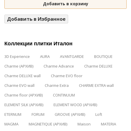
Добавить в корзину
Добавить в Избранное
Коллекции плитки Италон
3D Experience
AURA
AVANTGARDE
BOUTIQUE
Charme (АРХИВ)
Charme Advance
Charme DELUXE
Charme DELUXE wall
Charme EVO floor
Charme EVO wall
Charme Extra
CHARME EXTRA wall
Charme floor (АРХИВ)
CONTINUUM
ELEMENT SILK (АРХИВ)
ELEMENT WOOD (АРХИВ)
ETERNUM
FORUM
GROOVE (АРХИВ)
Loft
MAGMA
MAGNETIQUE (АРХИВ)
Maison
MATERIA