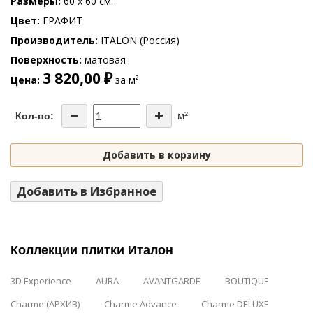
Размеры
60 x 60 см.
Цвет
ГРАФИТ
Производитель
ITALON (Россия)
Поверхность
матовая
3 820,00 ₽
Цена
за м²
м²
Кол-во:
Добавить в корзину
Добавить в Избранное
Коллекции плитки Италон
3D Experience
AURA
AVANTGARDE
BOUTIQUE
Charme (АРХИВ)
Charme Advance
Charme DELUXE