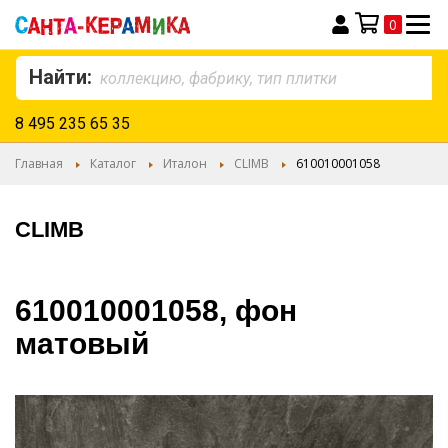
0
Моя корзина
Найти:
8 495 235 65 35
Главная
Каталог
Италон
CLIMB
610010001058
CLIMB
610010001058, фон
матовый