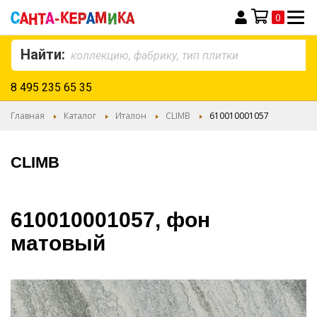
0
Моя корзина
Найти:
8 495 235 65 35
Главная
Каталог
Италон
CLIMB
610010001057
CLIMB
610010001057, фон
матовый