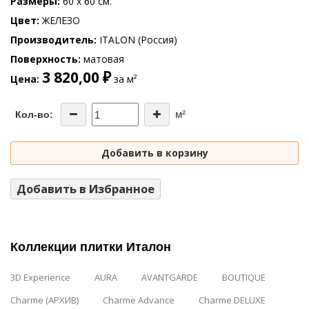
Размеры
60 x 60 см.
Цвет
ЖЕЛЕЗО
Производитель
ITALON (Россия)
Поверхность
матовая
3 820,00 ₽
Цена
за м²
м²
Кол-во:
Добавить в корзину
Добавить в Избранное
Коллекции плитки Италон
3D Experience
AURA
AVANTGARDE
BOUTIQUE
Charme (АРХИВ)
Charme Advance
Charme DELUXE