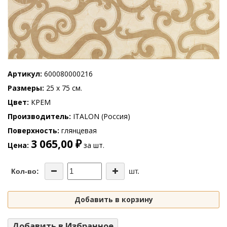
Артикул
600080000216
Размеры
25 x 75 см.
Цвет
КРЕМ
Производитель
ITALON (Россия)
Поверхность
глянцевая
3 065,00 ₽
Цена
за шт.
шт.
Кол-во:
Добавить в корзину
Добавить в Избранное