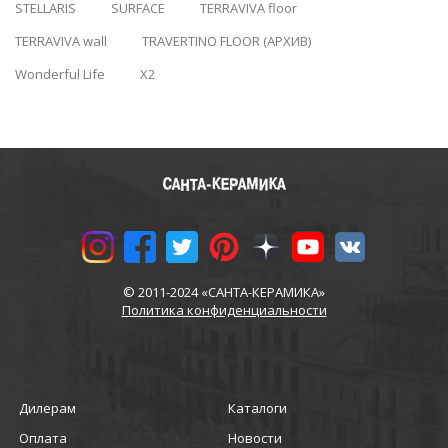
STELLARIS
SURFACE
TERRAVIVA floor
TERRAVIVA wall
TRAVERTINO FLOOR (АРХИВ)
Wonderful Life
X2
© 2011-2024 «САНТА-КЕРАМИКА»
Политика конфиденциальности
Дилерам
Каталоги
Оплата
Новости