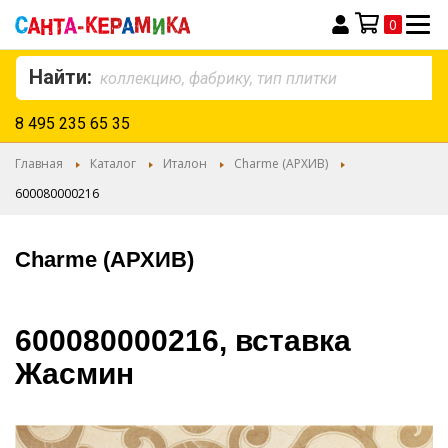
0
Моя корзина
Найти:
8 495 235 65 35
Главная
Каталог
Италон
Charme (АРХИВ)
600080000216
Charme (АРХИВ)
600080000216, вставка
Жасмин