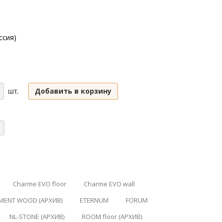
ссия)
Добавить в корзину
шт.
Charme EVO floor
Charme EVO wall
MENT WOOD (АРХИВ)
ETERNUM
FORUM
NL-STONE (АРХИВ)
ROOM floor (АРХИВ)