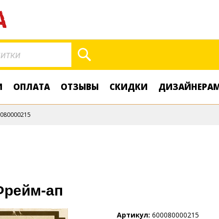
Поиск
И
ОПЛАТА
ОТЗЫВЫ
СКИДКИ
ДИЗАЙНЕРА
080000215
Фрейм-ап
Артикул
600080000215