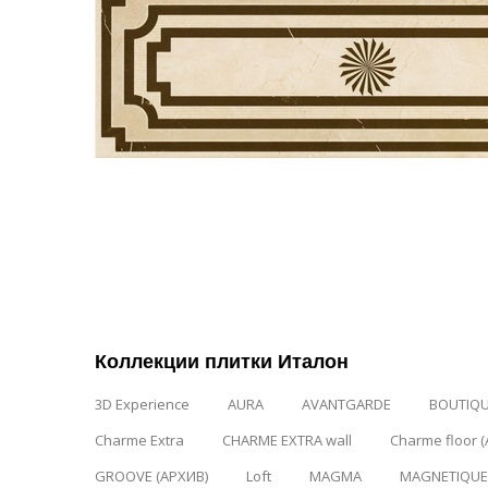
Коллекции плитки Италон
3D Experience
AURA
AVANTGARDE
BOUTIQ
Charme Extra
CHARME EXTRA wall
Charme floor 
GROOVE (АРХИВ)
Loft
MAGMA
MAGNETIQUE 