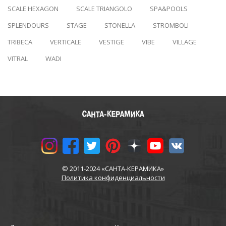
SCALE HEXAGON
SCALE TRIANGOLO
SPA&POOLS
SPLENDOURS
STAGE
STONELLA
STROMBOLI
TRIBECA
VERTICALE
VESTIGE
VIBE
VILLAGE
VITRAL
WADI
© 2011-2024 «САНТА-КЕРАМИКА»
Политика конфиденциальности