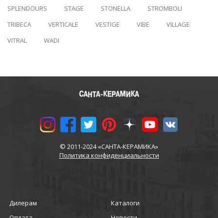
SPLENDOURS
STAGE
STONELLA
STROMBOLI
TRIBECA
VERTICALE
VESTIGE
VIBE
VILLAGE
VITRAL
WADI
© 2011-2024 «САНТА-КЕРАМИКА»
Политика конфиденциальности
Дилерам
Каталоги
Оплата
Новости