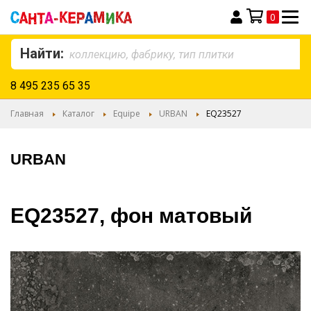
0
Моя корзина
Найти:
8 495 235 65 35
Главная
Каталог
Equipe
URBAN
EQ23527
URBAN
EQ23527, фон матовый