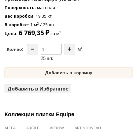
Поверхность
матовая
Вес коробки
19.35 кг.
2
В коробке
1 м
/ 25 шт.
6 769,35 ₽
Цена
за м²
м²
Кол-во:
25 шт.
Добавить в корзину
Добавить в Избранное
Коллекции плитки Equipe
ALTEA
ARGILE
ARROW
ART NOUVEAU