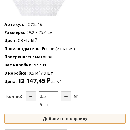
Артикул
EQ23516
Размеры
29.2 x 25.4 см.
Цвет
СВЕТЛЫЙ
Производитель
Equipe (Испания)
Поверхность
матовая
Вес коробки
9.95 кг.
2
В коробке
0.5 м
/ 9 шт.
12 147,45 ₽
Цена
за м²
м²
Кол-во:
9 шт.
Добавить в корзину