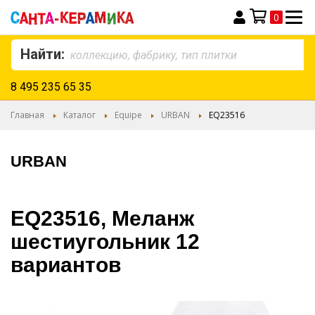
0
Моя корзина
Найти:
8 495 235 65 35
Главная
Каталог
Equipe
URBAN
EQ23516
URBAN
EQ23516, Меланж
шестиугольник 12
вариантов