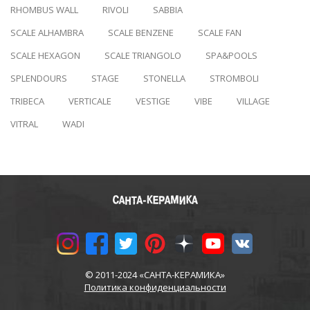
RHOMBUS WALL
RIVOLI
SABBIA
SCALE ALHAMBRA
SCALE BENZENE
SCALE FAN
SCALE HEXAGON
SCALE TRIANGOLO
SPA&POOLS
SPLENDOURS
STAGE
STONELLA
STROMBOLI
TRIBECA
VERTICALE
VESTIGE
VIBE
VILLAGE
VITRAL
WADI
© 2011-2024 «САНТА-КЕРАМИКА»
Политика конфиденциальности