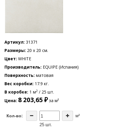
Артикул
31371
Размеры
20 x 20 см.
Цвет
WHITE
Производитель
EQUIPE (Испания)
Поверхность
матовая
Вес коробки
17.9 кг.
2
В коробке
1 м
/ 25 шт.
8 203,65 ₽
Цена
за м²
м²
Кол-во:
25 шт.