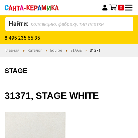
0
Моя корзина
Найти:
8 495 235 65 35
Главная
Каталог
Equipe
STAGE
31371
STAGE
31371, STAGE WHITE