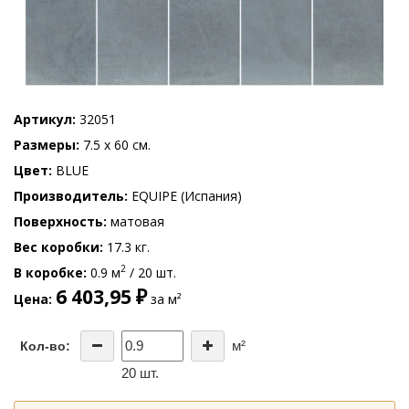
Артикул
32051
Размеры
7.5 x 60 см.
Цвет
BLUE
Производитель
EQUIPE (Испания)
Поверхность
матовая
Вес коробки
17.3 кг.
2
В коробке
0.9 м
/ 20 шт.
6 403,95 ₽
Цена
за м²
м²
Кол-во:
20 шт.