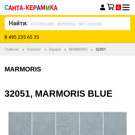
0
Моя корзина
Найти:
8 495 235 65 35
Главная
Каталог
Equipe
MARMORIS
32051
MARMORIS
32051, MARMORIS BLUE