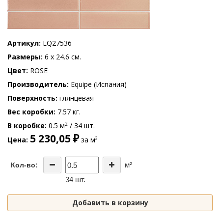
Артикул
EQ27536
Размеры
6 x 24.6 см.
Цвет
ROSE
Производитель
Equipe (Испания)
Поверхность
глянцевая
Вес коробки
7.57 кг.
2
В коробке
0.5 м
/ 34 шт.
5 230,05 ₽
Цена
за м²
м²
Кол-во:
34 шт.
Добавить в корзину