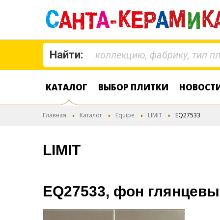
Найти:
КАТАЛОГ
ВЫБОР ПЛИТКИ
НОВОСТ
Главная
Каталог
Equipe
LIMIT
EQ27533
LIMIT
EQ27533, фон глянцевы