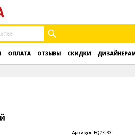
Поиск
И
ОПЛАТА
ОТЗЫВЫ
СКИДКИ
ДИЗАЙНЕРА
й
Артикул
EQ27533