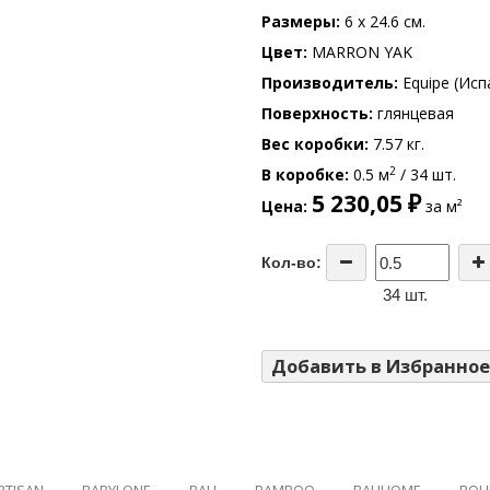
Размеры
6 x 24.6 см.
Цвет
MARRON YAK
Производитель
Equipe (Исп
Поверхность
глянцевая
Вес коробки
7.57 кг.
2
В коробке
0.5 м
/ 34 шт.
5 230,05 ₽
Цена
за м²
Кол-во:
34 шт.
Добавить в Избранное