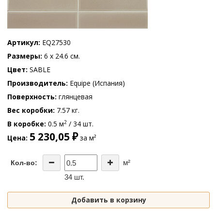
Артикул
EQ27530
Размеры
6 x 24.6 см.
Цвет
SABLE
Производитель
Equipe (Испания)
Поверхность
глянцевая
Вес коробки
7.57 кг.
2
В коробке
0.5 м
/ 34 шт.
5 230,05 ₽
Цена
за м²
м²
Кол-во:
34 шт.
Добавить в корзину