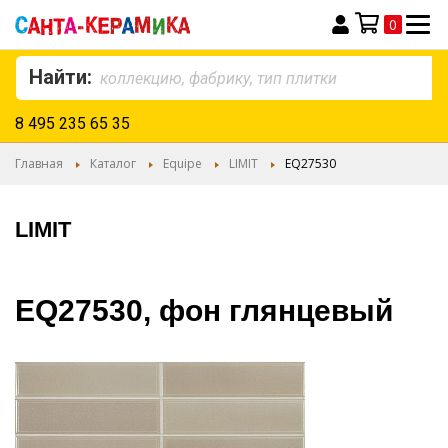
0
Моя корзина
Найти:
8 495 235 65 35
Главная
Каталог
Equipe
LIMIT
EQ27530
LIMIT
EQ27530, фон глянцевый