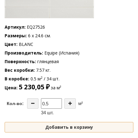
Артикул
EQ27526
Размеры
6 x 24.6 см.
Цвет
BLANC
Производитель
Equipe (Испания)
Поверхность
глянцевая
Вес коробки
7.57 кг.
2
В коробке
0.5 м
/ 34 шт.
5 230,05 ₽
Цена
за м²
м²
Кол-во:
34 шт.
Добавить в корзину