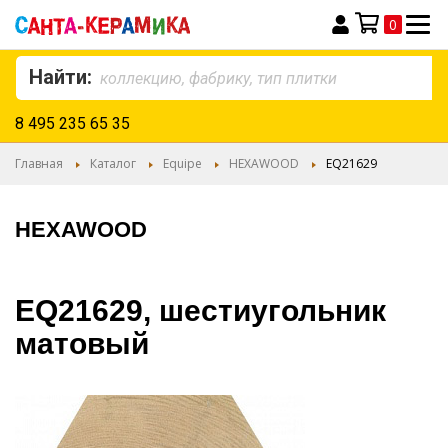
0
Моя корзина
Найти:
8 495 235 65 35
Главная
Каталог
Equipe
HEXAWOOD
EQ21629
HEXAWOOD
EQ21629, шестиугольник
матовый