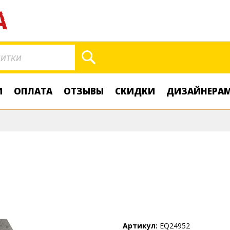
Поиск
И
ОПЛАТА
ОТЗЫВЫ
СКИДКИ
ДИЗАЙНЕРА
Артикул
EQ24952