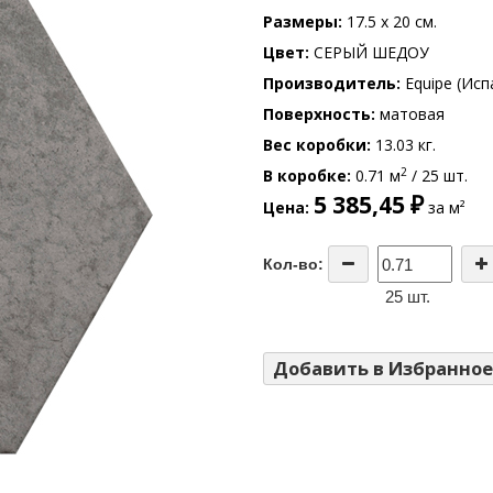
Размеры
17.5 x 20 см.
Цвет
СЕРЫЙ ШЕДОУ
Производитель
Equipe (Исп
Поверхность
матовая
Вес коробки
13.03 кг.
2
В коробке
0.71 м
/ 25 шт.
5 385,45 ₽
Цена
за м²
Кол-во:
25 шт.
Добавить в Избранное