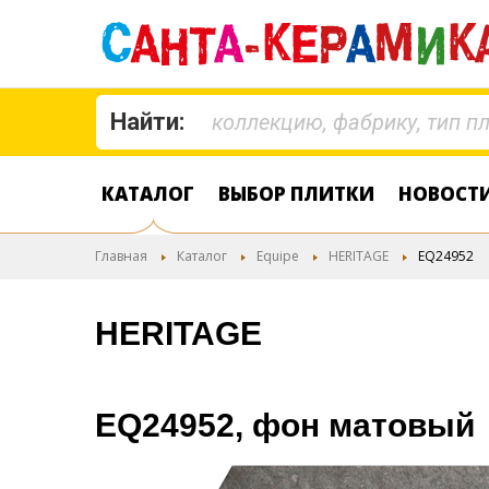
Найти:
КАТАЛОГ
ВЫБОР ПЛИТКИ
НОВОСТ
Главная
Каталог
Equipe
HERITAGE
EQ24952
HERITAGE
EQ24952, фон матовый