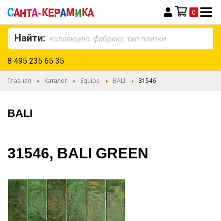
0
Моя корзина
Найти:
8 495 235 65 35
Главная
Каталог
Equipe
BALI
31546
BALI
31546, BALI GREEN