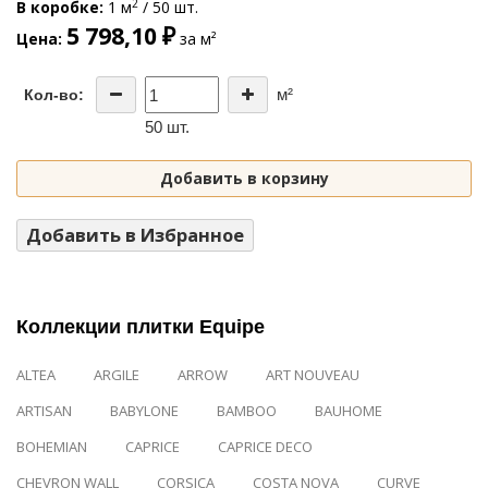
2
В коробке
1 м
/ 50 шт.
5 798,10 ₽
Цена
за м²
м²
Кол-во:
50 шт.
Добавить в корзину
Добавить в Избранное
Коллекции плитки Equipe
ALTEA
ARGILE
ARROW
ART NOUVEAU
ARTISAN
BABYLONE
BAMBOO
BAUHOME
BOHEMIAN
CAPRICE
CAPRICE DECO
CHEVRON WALL
CORSICA
COSTA NOVA
CURVE