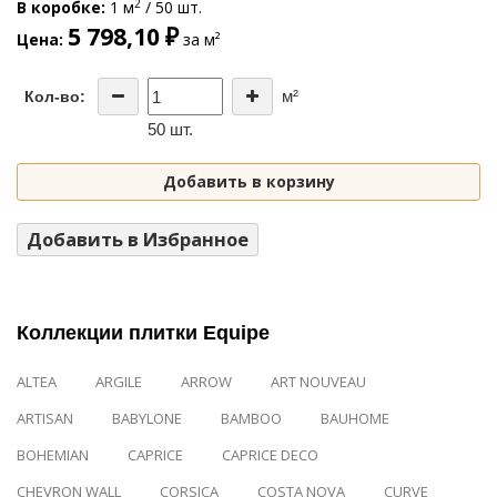
2
В коробке
1 м
/ 50 шт.
5 798,10 ₽
Цена
за м²
м²
Кол-во:
50 шт.
Добавить в корзину
Добавить в Избранное
Коллекции плитки Equipe
ALTEA
ARGILE
ARROW
ART NOUVEAU
ARTISAN
BABYLONE
BAMBOO
BAUHOME
BOHEMIAN
CAPRICE
CAPRICE DECO
CHEVRON WALL
CORSICA
COSTA NOVA
CURVE