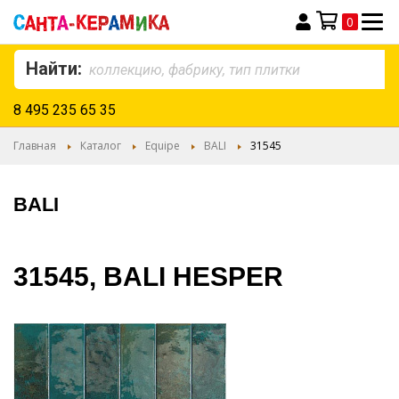
0
Моя корзина
Найти:
8 495 235 65 35
Главная
Каталог
Equipe
BALI
31545
BALI
31545, BALI HESPER