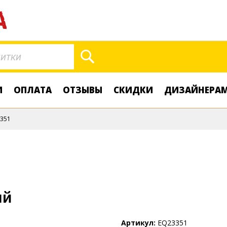
Поиск
И
ОПЛАТА
ОТЗЫВЫ
СКИДКИ
ДИЗАЙНЕРА
351
ый
Артикул
EQ23351