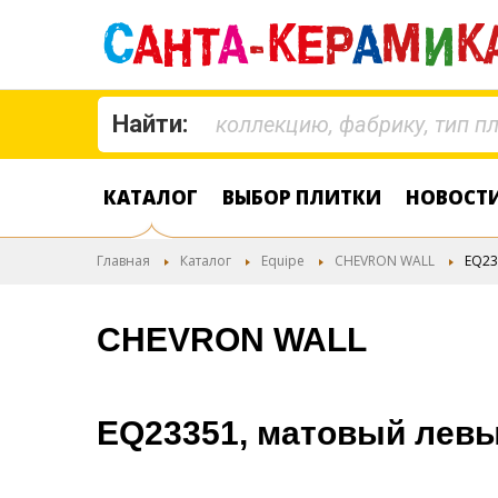
Найти:
КАТАЛОГ
ВЫБОР ПЛИТКИ
НОВОСТ
Главная
Каталог
Equipe
CHEVRON WALL
EQ23
CHEVRON WALL
EQ23351, матовый лев