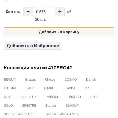
м²
Кол-во:
30 шт.
Добавить в корзину
Добавить в Избранное
Коллекции плитки 41ZERO42
BISCUIT
Brutus
Chicco
COSMO
Dandy
FUTURA
ITALIC
JUMBLE
KAPPA
Mou
Nok
PAPER LUX
PAPER41
PIXEL41
PULP
SOLO
SPECTRE
Stories
SUNDAY
SUPERCLASSICA SCB
SUPERCLASSICA SCG