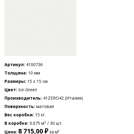
Артикул
4100736
Толщина
10 мм
Размеры
15 x 15 см.
Цвет
Ice-Green
Производитель
41ZERO42 (Италия)
Поверхность
матовая
Вес коробки
15 кг.
2
В коробке
0.675 м
/ 30 шт.
8 715,00 ₽
Цена
за м²