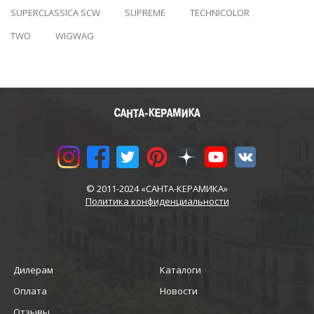
SUPERCLASSICA SCW
SUPREME
TECHNICOLOR
TWO
WIGWAG
© 2011-2024 «САНТА-КЕРАМИКА»
Политика конфиденциальности
Дилерам
Каталоги
Оплата
Новости
Отзывы