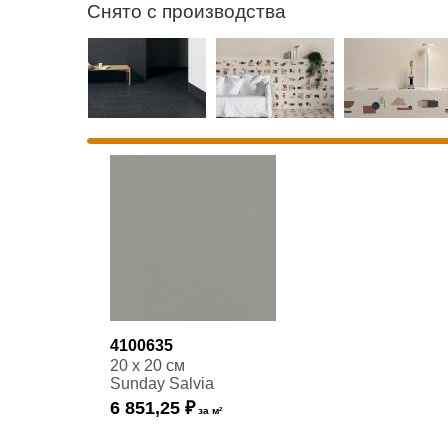
Снято с производства
4100635
20 x 20 см
Sunday Salvia
6 851,25 ₽
за м²