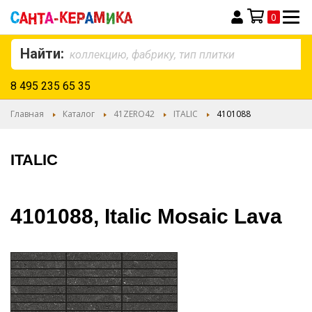
0
Моя корзина
Найти:
8 495 235 65 35
Главная
Каталог
41ZERO42
ITALIC
4101088
ITALIC
4101088, Italic Mosaic Lava