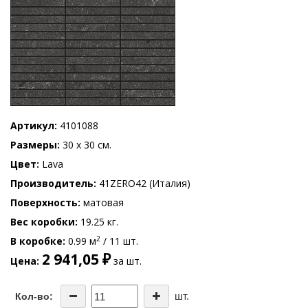
Артикул
4101088
Размеры
30 x 30 см.
Цвет
Lava
Производитель
41ZERO42 (Италия)
Поверхность
матовая
Вес коробки
19.25 кг.
2
В коробке
0.99 м
/ 11 шт.
2 941,05 ₽
Цена
за шт.
шт.
Кол-во: