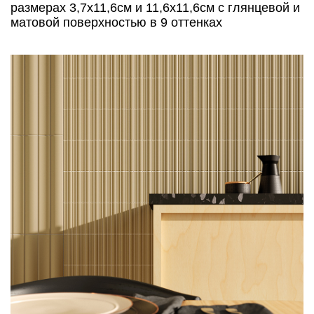
размерах 3,7х11,6см и 11,6х11,6см с глянцевой и
матовой поверхностью в 9 оттенках