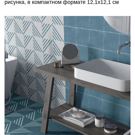
рисунка, в компактном формате 12,1х12,1 см