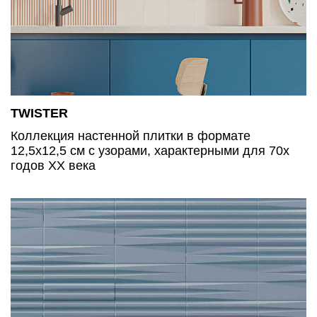
TWISTER
Коллекция настенной плитки в формате
12,5х12,5 см с узорами, характерными для 70х
годов ХХ века