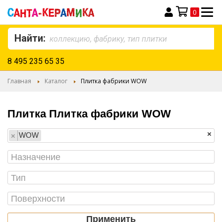
0
Моя корзина
Найти:
8 495 235 65 35
Главная
Каталог
Плитка фабрики WOW
Плитка Плитка фабрики WOW
×
WOW
×
Применить