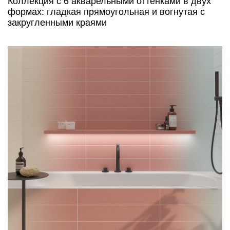
Коллекция с 6 акварельными оттенками в двух
формах: гладкая прямоугольная и вогнутая с
закругленными краями