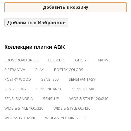
Добавить в корзину
Добавить в Избранное
Коллекции плитки ABK
CROSSROAD BRICK
ECO-CHIC
GHOST
NATIVE
PIETRA VIVA
PLAY
POETRY COLORS
POETRY WOOD
SENSI 900
SENSI FANTASY
SENSI GEMS
SENSI NUANCE
SENSI ROMA
SENSI SIGNORIA
SENSI UP
WIDE & STYLE 120x240
WIDE & STYLE 160x320
WIDE & STYLE 60x120
WIDE&STYLE MINI
WIDE&STYLE MINI VOL.2