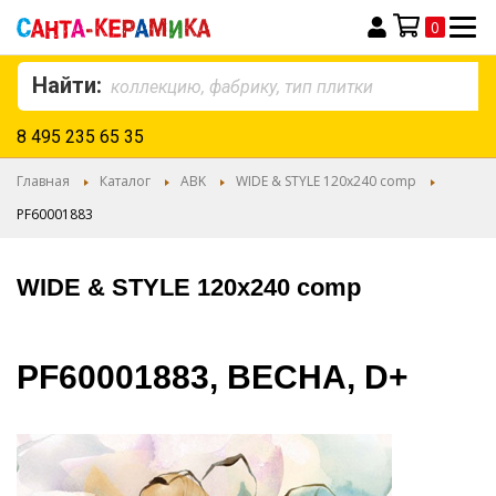
0
Моя корзина
Найти:
8 495 235 65 35
Главная
Каталог
ABK
WIDE & STYLE 120x240 comp
PF60001883
WIDE & STYLE 120x240 comp
PF60001883, ВЕСНА, D+