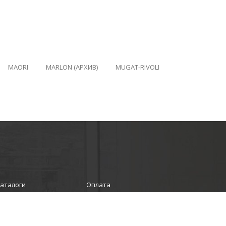
MAORI
MARLON (АРХИВ)
MUGAT-RIVOLI
аталоги
Оплата
Отзывы