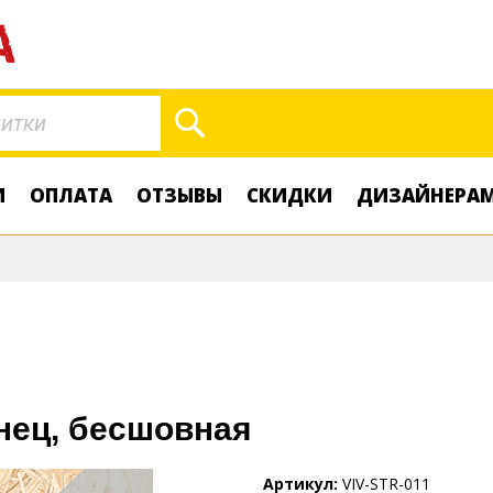
Поиск
И
ОПЛАТА
ОТЗЫВЫ
СКИДКИ
ДИЗАЙНЕРА
енец, бесшовная
Артикул
VIV-STR-011