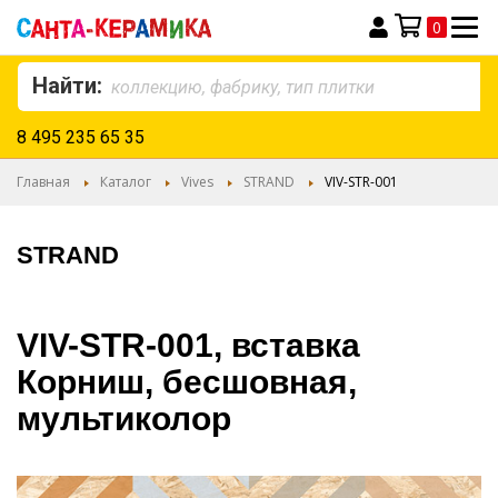
0
Моя корзина
Найти:
8 495 235 65 35
Главная
Каталог
Vives
STRAND
VIV-STR-001
STRAND
VIV-STR-001, вставка
Корниш, бесшовная,
мультиколор